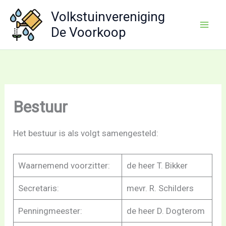
Ga
Volkstuinvereniging
naar
De Voorkoop
de
inhoud
Bestuur
Het bestuur is als volgt samengesteld:
Waarnemend voorzitter:
de heer T. Bikker
Secretaris:
mevr. R. Schilders
Penningmeester:
de heer D. Dogterom